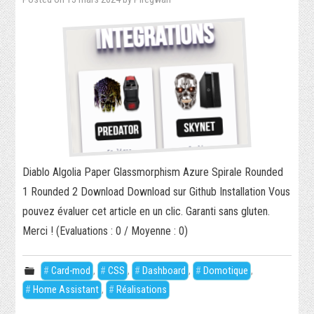
Diablo Algolia Paper Glassmorphism Azure Spirale Rounded
1 Rounded 2 Download Download sur Github Installation Vous
pouvez évaluer cet article en un clic. Garanti sans gluten.
Merci ! (Evaluations : 0 / Moyenne : 0)
Card-mod
,
CSS
,
Dashboard
,
Domotique
,
Home Assistant
,
Réalisations