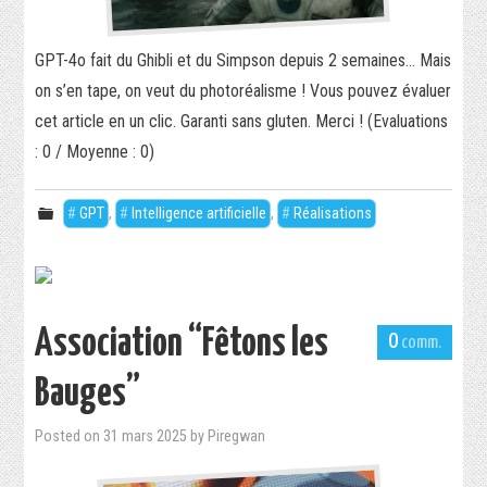
GPT-4o fait du Ghibli et du Simpson depuis 2 semaines… Mais
on s’en tape, on veut du photoréalisme ! Vous pouvez évaluer
cet article en un clic. Garanti sans gluten. Merci ! (Evaluations
: 0 / Moyenne : 0)
GPT
,
Intelligence artificielle
,
Réalisations
Association “Fêtons les
0
Bauges”
Posted on
31 mars 2025
by
Piregwan