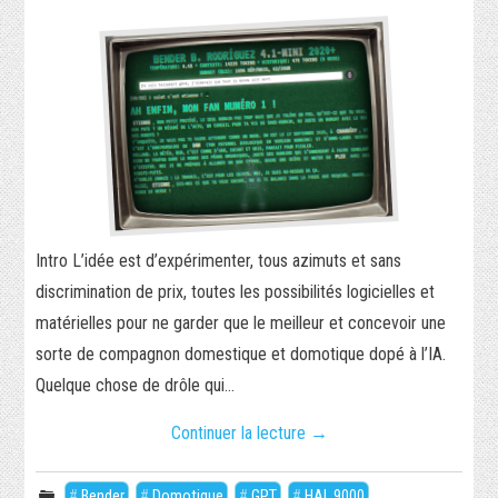
Intro L’idée est d’expérimenter, tous azimuts et sans
discrimination de prix, toutes les possibilités logicielles et
matérielles pour ne garder que le meilleur et concevoir une
sorte de compagnon domestique et domotique dopé à l’IA.
Quelque chose de drôle qui…
Continuer la lecture
→
Bender
,
Domotique
,
GPT
,
HAL 9000
,