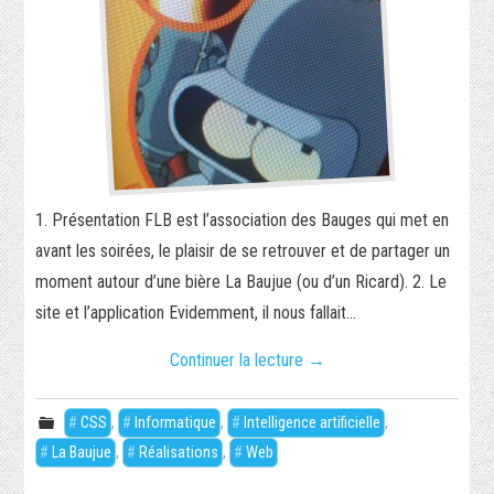
1. Présentation FLB est l’association des Bauges qui met en
avant les soirées, le plaisir de se retrouver et de partager un
moment autour d’une bière La Baujue (ou d’un Ricard). 2. Le
site et l’application Evidemment, il nous fallait…
Continuer la lecture
→
CSS
,
Informatique
,
Intelligence artificielle
,
La Baujue
,
Réalisations
,
Web