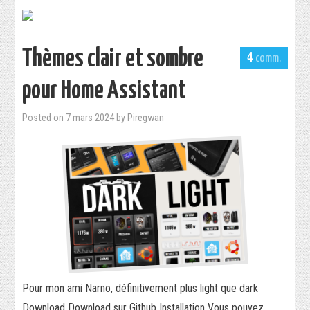
Thèmes clair et sombre
4
pour Home Assistant
Posted on
7 mars 2024
by
Piregwan
Pour mon ami Narno, définitivement plus light que dark
Download Download sur Github Installation Vous pouvez