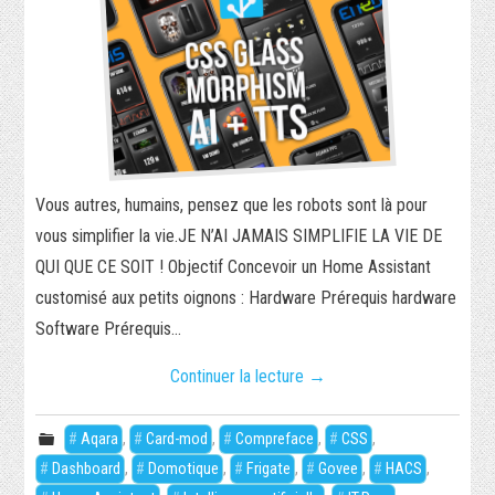
Vous autres, humains, pensez que les robots sont là pour
vous simplifier la vie.JE N’AI JAMAIS SIMPLIFIE LA VIE DE
QUI QUE CE SOIT ! Objectif Concevoir un Home Assistant
customisé aux petits oignons : Hardware Prérequis hardware
Software Prérequis…
Continuer la lecture
→
Aqara
,
Card-mod
,
Compreface
,
CSS
,
Dashboard
,
Domotique
,
Frigate
,
Govee
,
HACS
,