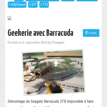
SillyTavern
,
STT
,
TTS
Geekerie avec Barracuda
0
Posted on
6 septembre 2024
by
Piregwan
Démontage du Seagate Barracuda 3TB Impossible à faire