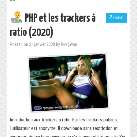
PHP et les trackers à
2
ratio (2020)
Posted on
21 janvier 2020
by
Piregwan
Introduction aux trackers à ratio Sur les trackers publics,
l’utilisateur est anonyme. Il downloade sans restriction et
supprime du partage puisque ça n’a aucune utilité pour lui.Sur