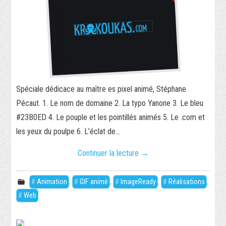
Spéciale dédicace au maître es pixel animé, Stéphane
Pécaut. 1. Le nom de domaine 2. La typo Yanone 3. Le bleu
#23B0ED 4. Le pouple et les pointillés animés 5. Le .com et
les yeux du poulpe 6. L’éclat de…
Continuer la lecture
→
Animation
,
GIF animé
,
ImageReady
,
Réalisations
,
Web