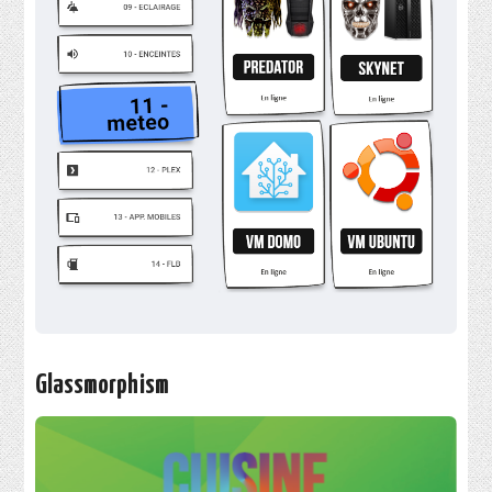
Glassmorphism