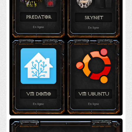
DOWNLOADS
ABOUT