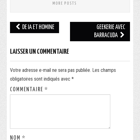
MORE POSTS
Navigation
DE IA ET HOMINE
GEEKERIE AVEC
des
BARRACUDA
articles
LAISSER UN COMMENTAIRE
Votre adresse e-mail ne sera pas publiée.
Les champs
obligatoires sont indiqués avec
*
COMMENTAIRE
*
NOM
*