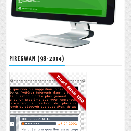
PIREGWAN (98-2004)