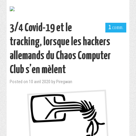
3/4 Covid-19 et le
1
tracking, lorsque les hackers
allemands du Chaos Computer
Club s’en mèlent
Posted on
10 avril 2020
by
Piregwan