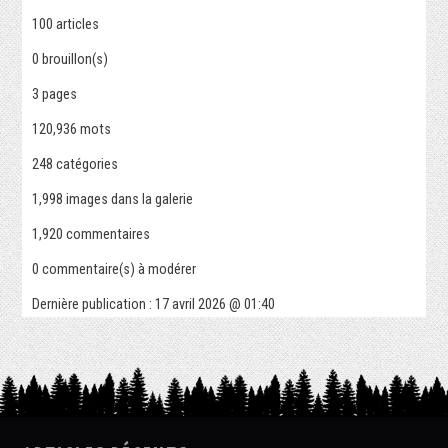
100
articles
0
brouillon(s)
3
pages
120,936 mots
248
catégories
1,998
images dans la galerie
1,920
commentaires
0
commentaire(s) à modérer
Dernière publication :
17 avril 2026 @ 01:40