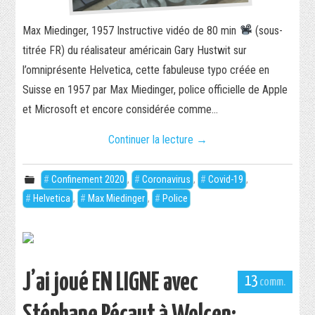
Max Miedinger, 1957 Instructive vidéo de 80 min
(sous-
titrée FR) du réalisateur américain Gary Hustwit sur
l’omniprésente Helvetica, cette fabuleuse typo créée en
Suisse en 1957 par Max Miedinger, police officielle de Apple
et Microsoft et encore considérée comme…
Continuer la lecture
→
Confinement 2020
,
Coronavirus
,
Covid-19
,
Helvetica
,
Max Miedinger
,
Police
J’ai joué EN LIGNE avec
13