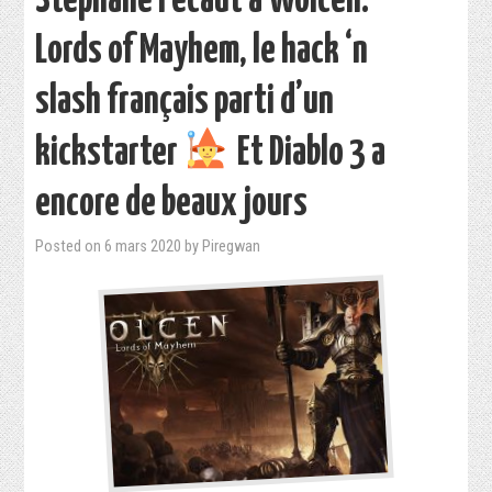
Stéphane Pécaut à Wolcen:
Lords of Mayhem, le hack ‘n
slash français parti d’un
kickstarter
Et Diablo 3 a
encore de beaux jours
Posted on
6 mars 2020
by
Piregwan