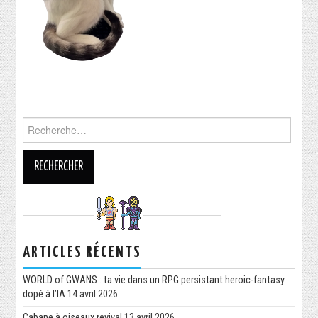
ARTICLES RÉCENTS
WORLD of GWANS : ta vie dans un RPG persistant heroic-fantasy
dopé à l’IA
14 avril 2026
Cabane à oiseaux revival
13 avril 2026