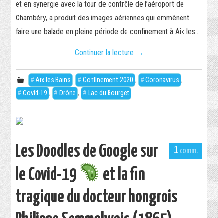
et en synergie avec la tour de contrôle de l’aéroport de
Chambéry, a produit des images aériennes qui emmènent
faire une balade en pleine période de confinement à Aix les…
Continuer la lecture
→
Aix les Bains
,
Confinement 2020
,
Coronavirus
,
Covid-19
,
Drône
,
Lac du Bourget
Les Doodles de Google sur
1
le Covid-19
et la fin
tragique du docteur hongrois