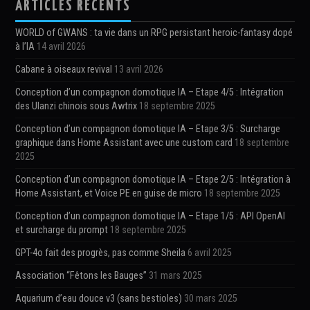
ARTICLES RÉCENTS
WORLD of GWANS : ta vie dans un RPG persistant heroic-fantasy dopé
à l’IA
14 avril 2026
Cabane à oiseaux revival
13 avril 2026
Conception d’un compagnon domotique IA – Etape 4/5 : Intégration
des Ulanzi chinois sous Awtrix
18 septembre 2025
Conception d’un compagnon domotique IA – Etape 3/5 : Surcharge
graphique dans Home Assistant avec une custom card
18 septembre
2025
Conception d’un compagnon domotique IA – Etape 2/5 : Intégration à
Home Assistant, et Voice PE en guise de micro
18 septembre 2025
Conception d’un compagnon domotique IA – Etape 1/5 : API OpenAI
et surcharge du prompt
18 septembre 2025
GPT-4o fait des progrès, pas comme Sheila
6 avril 2025
Association “Fêtons les Bauges”
31 mars 2025
Aquarium d’eau douce v3 (sans bestioles)
30 mars 2025