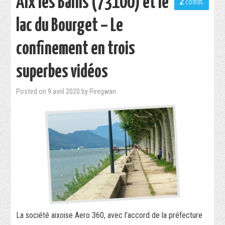
Aix les Bains (73100) et le
2
lac du Bourget – Le
confinement en trois
superbes vidéos
Posted on
9 avril 2020
by
Piregwan
La société aixoise Aero 360, avec l’accord de la préfecture