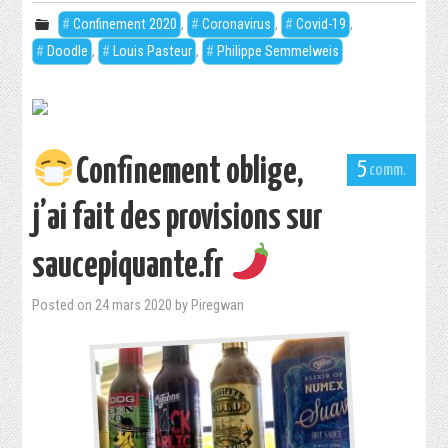
Confinement 2020
,
Coronavirus
,
Covid-19
,
Doodle
,
Louis Pasteur
,
Philippe Semmelweis
Confinement oblige,
5
j’ai fait des provisions sur
saucepiquante.fr
Posted on
24 mars 2020
by
Piregwan