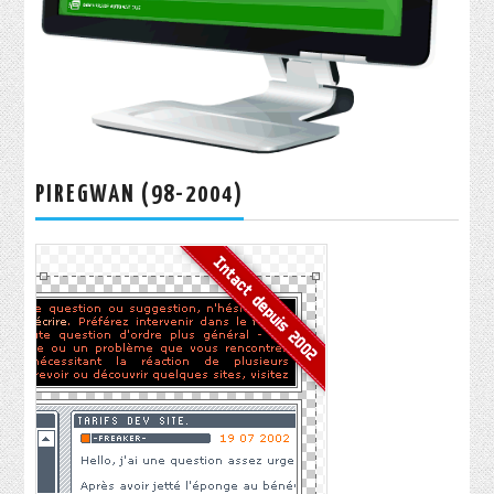
PIREGWAN (98-2004)