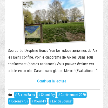
Source Le Dauphiné Bonus Voir les vidéos aériennes de Aix
les Bains confiné. Voir le diaporama de Aix les Bains sous
confinement (photos aériennes) Vous pouvez évaluer cet
article en un clic. Garanti sans gluten. Merci ! (Evaluations : 1…
Continuer la lecture
→
Aix les Bains
,
Chambéry
,
Confinement 2020
,
Coronavirus
,
Covid-19
,
Lac du Bourget