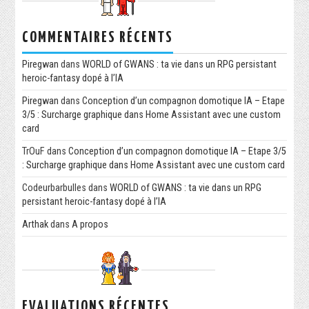
COMMENTAIRES RÉCENTS
Piregwan
dans
WORLD of GWANS : ta vie dans un RPG persistant
heroic-fantasy dopé à l’IA
Piregwan
dans
Conception d’un compagnon domotique IA – Etape
3/5 : Surcharge graphique dans Home Assistant avec une custom
card
TrOuF
dans
Conception d’un compagnon domotique IA – Etape 3/5
: Surcharge graphique dans Home Assistant avec une custom card
Codeurbarbulles
dans
WORLD of GWANS : ta vie dans un RPG
persistant heroic-fantasy dopé à l’IA
Arthak
dans
A propos
EVALUATIONS RÉCENTES