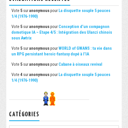
Vote
5
sur
anonymous
pour
La disquette souple 5 pouces
1/4 (1976-1990)
Vote
5
sur
anonymous
pour
Conception d’un compagnon
domotique IA – Etape 4/5 : Intégration des Ulanzi chinois
sous Awtrix
Vote
5
sur
anonymous
pour
WORLD of GWANS : ta vie dans
un RPG persistant heroic-fantasy dopé à l’IA
Vote
5
sur
anonymous
pour
Cabane à oiseaux revival
Vote
4
sur
anonymous
pour
La disquette souple 5 pouces
1/4 (1976-1990)
CATÉGORIES
Catégories