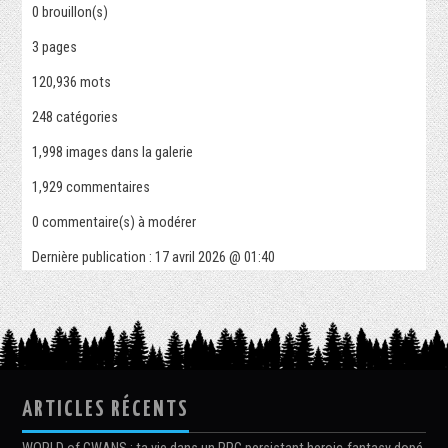
0
brouillon(s)
3
pages
120,936 mots
248
catégories
1,998
images dans la galerie
1,929
commentaires
0
commentaire(s) à modérer
Dernière publication :
17 avril 2026 @ 01:40
ARTICLES RÉCENTS