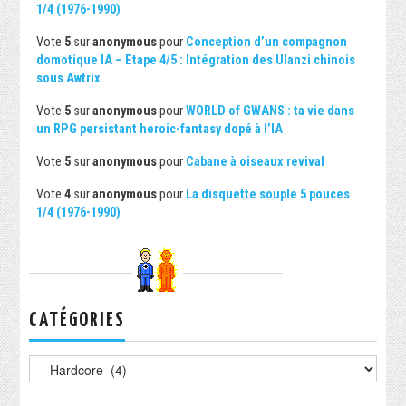
1/4 (1976-1990)
Vote
5
sur
anonymous
pour
Conception d’un compagnon
domotique IA – Etape 4/5 : Intégration des Ulanzi chinois
sous Awtrix
Vote
5
sur
anonymous
pour
WORLD of GWANS : ta vie dans
un RPG persistant heroic-fantasy dopé à l’IA
Vote
5
sur
anonymous
pour
Cabane à oiseaux revival
Vote
4
sur
anonymous
pour
La disquette souple 5 pouces
1/4 (1976-1990)
CATÉGORIES
Catégories