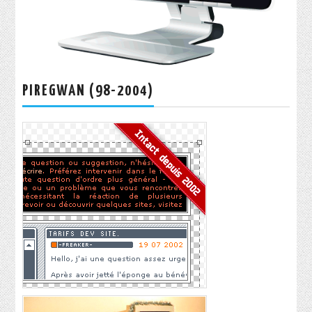
PIREGWAN (98-2004)