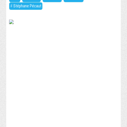
Stéphane Pécaut