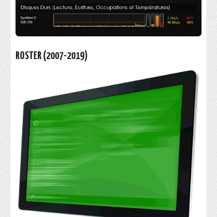
ROSTER (2007-2019)