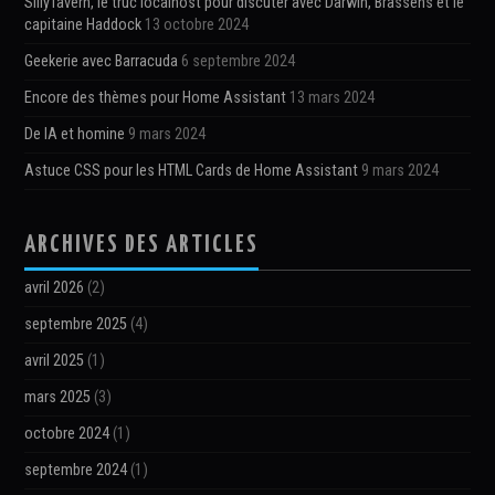
SillyTavern, le truc localhost pour discuter avec Darwin, Brassens et le
capitaine Haddock
13 octobre 2024
Geekerie avec Barracuda
6 septembre 2024
Encore des thèmes pour Home Assistant
13 mars 2024
De IA et homine
9 mars 2024
Astuce CSS pour les HTML Cards de Home Assistant
9 mars 2024
ARCHIVES DES ARTICLES
avril 2026
(2)
septembre 2025
(4)
avril 2025
(1)
mars 2025
(3)
octobre 2024
(1)
septembre 2024
(1)