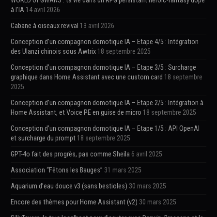
WORLD of GWANS : ta vie dans un RPG persistant heroic-fantasy dopé
à l’IA
14 avril 2026
Cabane à oiseaux revival
13 avril 2026
Conception d’un compagnon domotique IA – Etape 4/5 : Intégration
des Ulanzi chinois sous Awtrix
18 septembre 2025
Conception d’un compagnon domotique IA – Etape 3/5 : Surcharge
graphique dans Home Assistant avec une custom card
18 septembre
2025
Conception d’un compagnon domotique IA – Etape 2/5 : Intégration à
Home Assistant, et Voice PE en guise de micro
18 septembre 2025
Conception d’un compagnon domotique IA – Etape 1/5 : API OpenAI
et surcharge du prompt
18 septembre 2025
GPT-4o fait des progrès, pas comme Sheila
6 avril 2025
Association “Fêtons les Bauges”
31 mars 2025
Aquarium d’eau douce v3 (sans bestioles)
30 mars 2025
Encore des thèmes pour Home Assistant (v2)
30 mars 2025