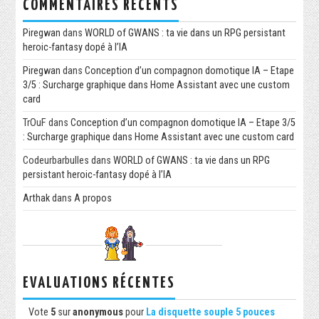
COMMENTAIRES RÉCENTS
Piregwan
dans
WORLD of GWANS : ta vie dans un RPG persistant
heroic-fantasy dopé à l’IA
Piregwan
dans
Conception d’un compagnon domotique IA – Etape
3/5 : Surcharge graphique dans Home Assistant avec une custom
card
TrOuF
dans
Conception d’un compagnon domotique IA – Etape 3/5
: Surcharge graphique dans Home Assistant avec une custom card
Codeurbarbulles
dans
WORLD of GWANS : ta vie dans un RPG
persistant heroic-fantasy dopé à l’IA
Arthak
dans
A propos
EVALUATIONS RÉCENTES
Vote
5
sur
anonymous
pour
La disquette souple 5 pouces