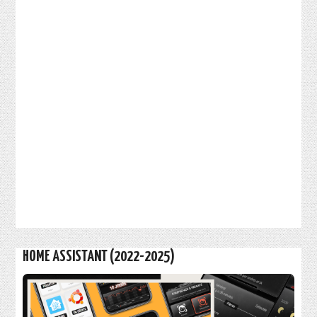
HOME ASSISTANT (2022-2025)