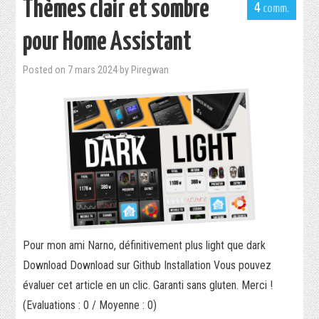
Thèmes clair et sombre
4
pour Home Assistant
Posted on
7 mars 2024
by
Piregwan
Pour mon ami Narno, définitivement plus light que dark
Download Download sur Github Installation Vous pouvez
évaluer cet article en un clic. Garanti sans gluten. Merci !
(Evaluations : 0 / Moyenne : 0)