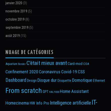
janvier 2020
(3)
novembre 2019
(5)
octobre 2019
(8)
septembre 2019
(5)
août 2019
(15)
NUAGE DE CATÉGORIES
C'était mieux avant
Card-mod
Aquarium
CGA
Bender
Confinement 2020
Coronavirus
Covid-19
CSS
Dashboard
Disque dur
Domotique
Design
Disquette
Ethernet
From scratch
Home Assistant
GPT
HAL 9000
IT-
Intelligence artificielle
Homecinema
HW Info Pro