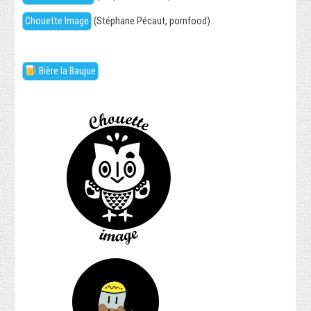
Chouette Image
(Stéphane Pécaut, pornfood)
Bière la Baujue