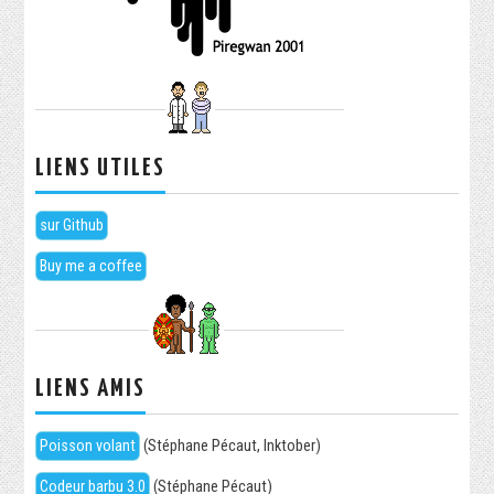
LIENS UTILES
sur Github
Buy me a coffee
LIENS AMIS
Poisson volant
(Stéphane Pécaut, Inktober)
Codeur barbu 3.0
(Stéphane Pécaut)