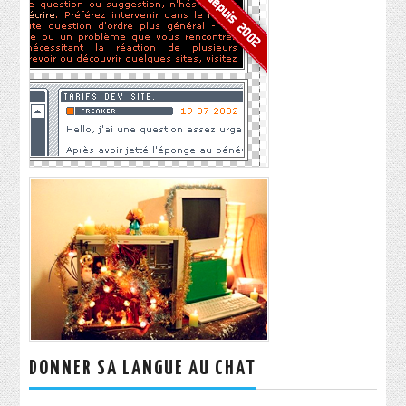
DONNER SA LANGUE AU CHAT