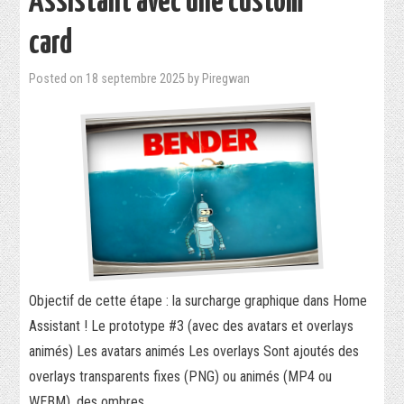
Assistant avec une custom
card
Posted on
18 septembre 2025
by
Piregwan
Objectif de cette étape : la surcharge graphique dans Home
Assistant ! Le prototype #3 (avec des avatars et overlays
animés) Les avatars animés Les overlays Sont ajoutés des
overlays transparents fixes (PNG) ou animés (MP4 ou
WEBM), des ombres…