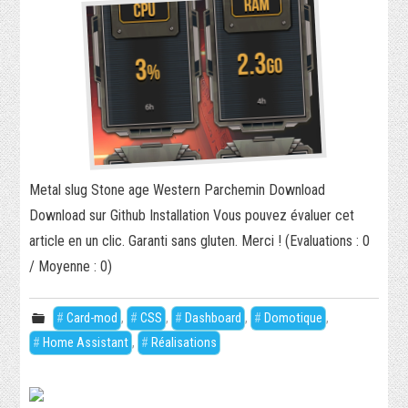
Metal slug Stone age Western Parchemin Download
Download sur Github Installation Vous pouvez évaluer cet
article en un clic. Garanti sans gluten. Merci ! (Evaluations : 0
/ Moyenne : 0)
Card-mod
,
CSS
,
Dashboard
,
Domotique
,
Home Assistant
,
Réalisations