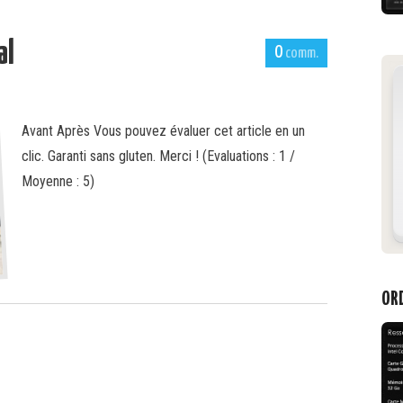
al
0
Avant Après Vous pouvez évaluer cet article en un
clic. Garanti sans gluten. Merci ! (Evaluations : 1 /
Moyenne : 5)
ORD