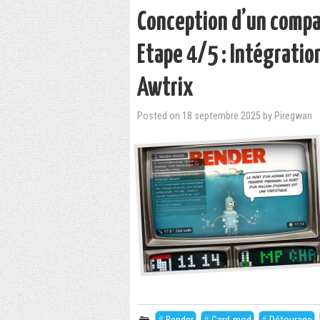
Conception d’un comp
Etape 4/5 : Intégratio
Awtrix
Posted on
18 septembre 2025
by
Piregwan