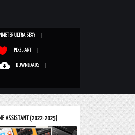
NMETER ULTRA SEXY
PIXEL-ART
DOWNLOADS
ME ASSISTANT (2022-2025)