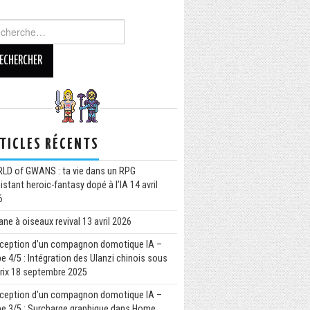
TICLES RÉCENTS
LD of GWANS : ta vie dans un RPG
istant heroic-fantasy dopé à l’IA
14 avril
6
ne à oiseaux revival
13 avril 2026
ception d’un compagnon domotique IA –
e 4/5 : Intégration des Ulanzi chinois sous
rix
18 septembre 2025
ception d’un compagnon domotique IA –
pe 3/5 : Surcharge graphique dans Home