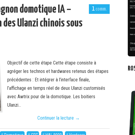
agnon domotique IA –
1
n des Ulanzi chinois sous
Objectif de cette étape Cette étape consiste à
RO
agréger les technos et hardwares retenus des étapes
précédentes : Et intégrer à l’interface finale,
l’affichage en temps réel de deux Ulanzi customisés
avec Awtrix pour de la domotique. Les boitiers
Ulanzi…
Continuer la lecture
→