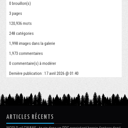
0
brouillon(s)
3
pages
120,936 mots
248
catégories
1,998
images dans la galerie
1,973
commentaires
0
commentaire(s) à modérer
Dernière publication :
17 avril 2026 @ 01:40
ARTICLES RÉCENTS