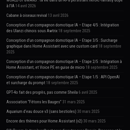
WORLD of GWANS : ta vie dans un RPG persistant heroic-fantasy dopé
à l’IA
14 avril 2026
Cabane à oiseaux revival
13 avril 2026
Conception d’un compagnon domotique IA – Etape 4/5 : Intégration
des Ulanzi chinois sous Awtrix
18 septembre 2025
Conception d’un compagnon domotique IA – Etape 3/5 : Surcharge
graphique dans Home Assistant avec une custom card
18 septembre
2025
Conception d’un compagnon domotique IA – Etape 2/5 : Intégration à
Home Assistant, et Voice PE en guise de micro
18 septembre 2025
Conception d’un compagnon domotique IA – Etape 1/5 : API OpenAI
et surcharge du prompt
18 septembre 2025
GPT-4o fait des progrès, pas comme Sheila
6 avril 2025
Association “Fêtons les Bauges”
31 mars 2025
Aquarium d’eau douce v3 (sans bestioles)
30 mars 2025
Encore des thèmes pour Home Assistant (v2)
30 mars 2025