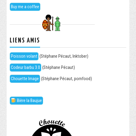
Buy me a coffee
LIENS AMIS
Poisson volant
(Stéphane Pécaut, Inktober)
Codeur barbu 3.0
(Stéphane Pécaut)
Chouette Image
(Stéphane Pécaut, pornfood)
Bière la Baujue