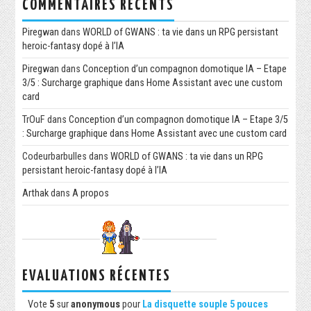
COMMENTAIRES RÉCENTS
Piregwan
dans
WORLD of GWANS : ta vie dans un RPG persistant
heroic-fantasy dopé à l’IA
Piregwan
dans
Conception d’un compagnon domotique IA – Etape
3/5 : Surcharge graphique dans Home Assistant avec une custom
card
TrOuF
dans
Conception d’un compagnon domotique IA – Etape 3/5
: Surcharge graphique dans Home Assistant avec une custom card
Codeurbarbulles
dans
WORLD of GWANS : ta vie dans un RPG
persistant heroic-fantasy dopé à l’IA
Arthak
dans
A propos
EVALUATIONS RÉCENTES
Vote
5
sur
anonymous
pour
La disquette souple 5 pouces