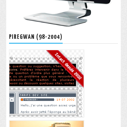
PIREGWAN (98-2004)