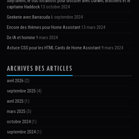
SillyTavern, le truc localhost pour discuter avec Darwin, Brassens et le
capitaine Haddock
13 octobre 2024
Geekerie avec Barracuda
6 septembre 2024
Encore des thèmes pour Home Assistant
13 mars 2024
De IA et homine
9 mars 2024
Astuce CSS pour les HTML Cards de Home Assistant
9 mars 2024
ARCHIVES DES ARTICLES
avril 2026
(2)
septembre 2025
(4)
avril 2025
(1)
mars 2025
(3)
octobre 2024
(1)
septembre 2024
(1)