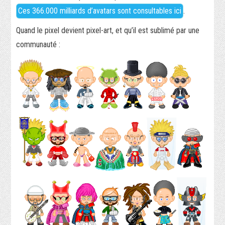
Ces 366.000 milliards d’avatars sont consultables ici
.
DOWNLOADS
Quand le pixel devient pixel-art, et qu’il est sublimé par une
ABOUT
communauté :