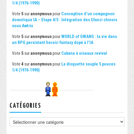
1/4 (1976-1990)
Vote
5
sur
anonymous
pour
Conception d’un compagnon
domotique IA – Etape 4/5 : Intégration des Ulanzi chinois
sous Awtrix
Vote
5
sur
anonymous
pour
WORLD of GWANS : ta vie dans
un RPG persistant heroic-fantasy dopé à l’IA
Vote
5
sur
anonymous
pour
Cabane à oiseaux revival
Vote
4
sur
anonymous
pour
La disquette souple 5 pouces
1/4 (1976-1990)
CATÉGORIES
Catégories