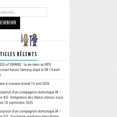
TICLES RÉCENTS
LD of GWANS : ta vie dans un RPG
istant heroic-fantasy dopé à l’IA
14 avril
6
ne à oiseaux revival
13 avril 2026
ception d’un compagnon domotique IA –
e 4/5 : Intégration des Ulanzi chinois sous
rix
18 septembre 2025
ception d’un compagnon domotique IA –
pe 3/5 : Surcharge graphique dans Home