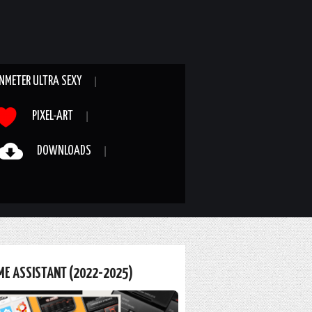
NMETER ULTRA SEXY
PIXEL-ART
DOWNLOADS
ME ASSISTANT (2022-2025)