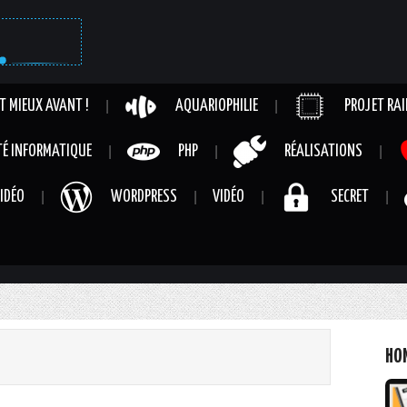
IT MIEUX AVANT !
AQUARIOPHILIE
PROJET RAI
TÉ INFORMATIQUE
PHP
RÉALISATIONS
IDÉO
WORDPRESS
VIDÉO
SECRET
HO