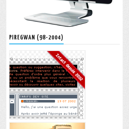
PIREGWAN (98-2004)