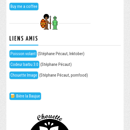
Buy me a coffee
LIENS AMIS
Poisson volant
(Stéphane Pécaut, Inktober)
Codeur barbu 3.0
(Stéphane Pécaut)
Chouette Image
(Stéphane Pécaut, pornfood)
Bière la Baujue