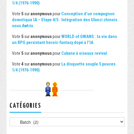
1/4 (1976-1990)
Vote
5
sur
anonymous
pour
Conception d’un compagnon
domotique IA – Etape 4/5 : Intégration des Ulanzi chinois
sous Awtrix
Vote
5
sur
anonymous
pour
WORLD of GWANS : ta vie dans
un RPG persistant heroic-fantasy dopé à l’IA
Vote
5
sur
anonymous
pour
Cabane à oiseaux revival
Vote
4
sur
anonymous
pour
La disquette souple 5 pouces
1/4 (1976-1990)
CATÉGORIES
Catégories