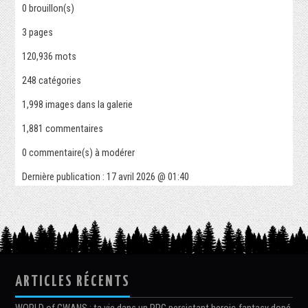
0
brouillon(s)
3
pages
120,936 mots
248
catégories
1,998
images dans la galerie
1,881
commentaires
0
commentaire(s) à modérer
Dernière publication :
17 avril 2026 @ 01:40
ARTICLES RÉCENTS