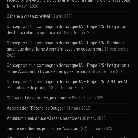
WORLD of GWANS : ta vie dans un RPG persistant heroic-fantasy dopé
à l’IA
14 avril 2026
Cabane à oiseaux revival
13 avril 2026
Conception d’un compagnon domotique IA – Etape 4/5 : Intégration
des Ulanzi chinois sous Awtrix
18 septembre 2025
Conception d’un compagnon domotique IA – Etape 3/5 : Surcharge
graphique dans Home Assistant avec une custom card
18 septembre
2025
Conception d’un compagnon domotique IA – Etape 2/5 : Intégration à
Home Assistant, et Voice PE en guise de micro
18 septembre 2025
Conception d’un compagnon domotique IA – Etape 1/5 : API OpenAI
et surcharge du prompt
18 septembre 2025
GPT-4o fait des progrès, pas comme Sheila
6 avril 2025
Association “Fêtons les Bauges”
31 mars 2025
Aquarium d’eau douce v3 (sans bestioles)
30 mars 2025
Encore des thèmes pour Home Assistant (v2)
30 mars 2025