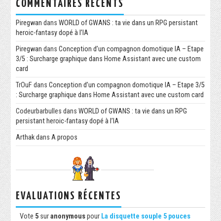
COMMENTAIRES RÉCENTS
Piregwan
dans
WORLD of GWANS : ta vie dans un RPG persistant
heroic-fantasy dopé à l’IA
Piregwan
dans
Conception d’un compagnon domotique IA – Etape
3/5 : Surcharge graphique dans Home Assistant avec une custom
card
TrOuF
dans
Conception d’un compagnon domotique IA – Etape 3/5
: Surcharge graphique dans Home Assistant avec une custom card
Codeurbarbulles
dans
WORLD of GWANS : ta vie dans un RPG
persistant heroic-fantasy dopé à l’IA
Arthak
dans
A propos
EVALUATIONS RÉCENTES
Vote
5
sur
anonymous
pour
La disquette souple 5 pouces