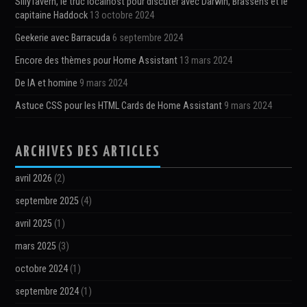
SillyTavern, le truc localhost pour discuter avec Darwin, Brassens et le
capitaine Haddock
13 octobre 2024
Geekerie avec Barracuda
6 septembre 2024
Encore des thèmes pour Home Assistant
13 mars 2024
De IA et homine
9 mars 2024
Astuce CSS pour les HTML Cards de Home Assistant
9 mars 2024
ARCHIVES DES ARTICLES
avril 2026
(2)
septembre 2025
(4)
avril 2025
(1)
mars 2025
(3)
octobre 2024
(1)
septembre 2024
(1)