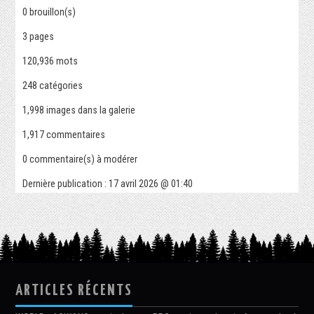
0
brouillon(s)
3
pages
120,936 mots
248
catégories
1,998
images dans la galerie
1,917
commentaires
0
commentaire(s) à modérer
Dernière publication :
17 avril 2026 @ 01:40
ARTICLES RÉCENTS