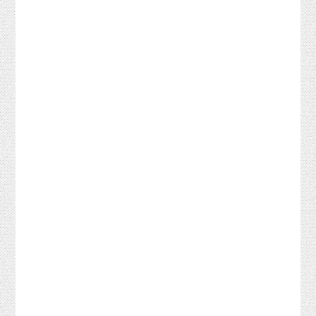
DOWNLOADS
ABOUT