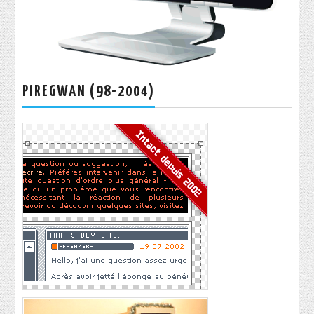
PIREGWAN (98-2004)