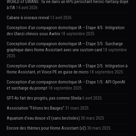
WORLD of GWANS : ta vie dans un RPG persistant heroic-fantasy dopé
à l’IA
14 avril 2026
Cabane à oiseaux revival
13 avril 2026
Conception d’un compagnon domotique IA – Etape 4/5 : Intégration
des Ulanzi chinois sous Awtrix
18 septembre 2025
Conception d’un compagnon domotique IA – Etape 3/5 : Surcharge
graphique dans Home Assistant avec une custom card
18 septembre
2025
Conception d’un compagnon domotique IA – Etape 2/5 : Intégration à
Home Assistant, et Voice PE en guise de micro
18 septembre 2025
Conception d’un compagnon domotique IA – Etape 1/5 : API OpenAI
et surcharge du prompt
18 septembre 2025
GPT-4o fait des progrès, pas comme Sheila
6 avril 2025
Association “Fêtons les Bauges”
31 mars 2025
Aquarium d’eau douce v3 (sans bestioles)
30 mars 2025
Encore des thèmes pour Home Assistant (v2)
30 mars 2025