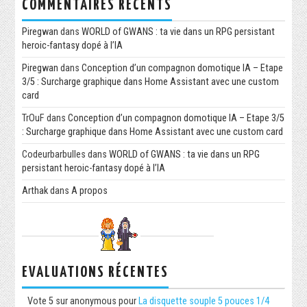
COMMENTAIRES RÉCENTS
Piregwan
dans
WORLD of GWANS : ta vie dans un RPG persistant
heroic-fantasy dopé à l’IA
Piregwan
dans
Conception d’un compagnon domotique IA – Etape
3/5 : Surcharge graphique dans Home Assistant avec une custom
card
TrOuF
dans
Conception d’un compagnon domotique IA – Etape 3/5
: Surcharge graphique dans Home Assistant avec une custom card
Codeurbarbulles
dans
WORLD of GWANS : ta vie dans un RPG
persistant heroic-fantasy dopé à l’IA
Arthak
dans
A propos
EVALUATIONS RÉCENTES
Vote
5
sur
anonymous
pour
La disquette souple 5 pouces 1/4