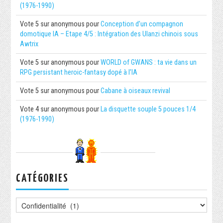
(1976-1990)
Vote
5
sur
anonymous
pour
Conception d’un compagnon
domotique IA – Etape 4/5 : Intégration des Ulanzi chinois sous
Awtrix
Vote
5
sur
anonymous
pour
WORLD of GWANS : ta vie dans un
RPG persistant heroic-fantasy dopé à l’IA
Vote
5
sur
anonymous
pour
Cabane à oiseaux revival
Vote
4
sur
anonymous
pour
La disquette souple 5 pouces 1/4
(1976-1990)
CATÉGORIES
Catégories