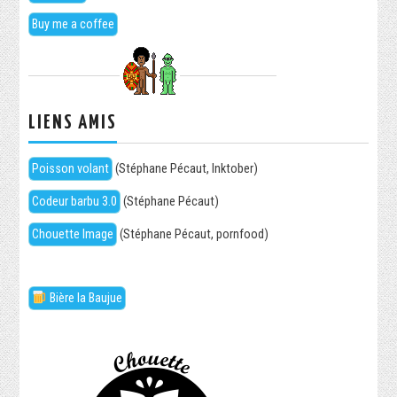
Buy me a coffee
LIENS AMIS
Poisson volant
(Stéphane Pécaut, Inktober)
Codeur barbu 3.0
(Stéphane Pécaut)
Chouette Image
(Stéphane Pécaut, pornfood)
Bière la Baujue